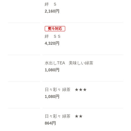
絆 Ｓ
2,160円
熨斗対応
絆 ＳＳ
4,320円
水出しTEA 美味しい緑茶
1,080円
日々彩々 緑茶 ★★★
1,080円
日々彩々 緑茶 ★★
864円