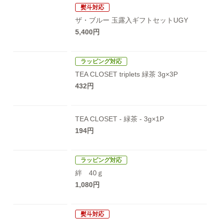
熨斗対応
ザ・ブルー
玉露入ギフトセットUGY
5,400円
ラッピング対応
TEA CLOSET triplets
緑茶 3g×3P
432円
TEA CLOSET - 緑茶 -
3g×1P
194円
ラッピング対応
絆 40ｇ
1,080円
熨斗対応