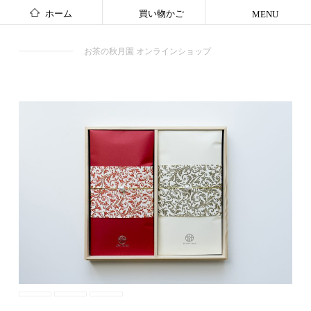
ホーム
買い物かご
MENU
お茶の秋月園 オンラインショップ