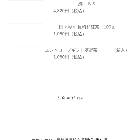
絆 ＳＳ
4,320
円（税込）
日々彩々
長崎和紅茶 100ｇ
1,080
円（税込）
エンベロープギフト嬉野茶
（箱入）
1,080
円（税込）
Life with tea