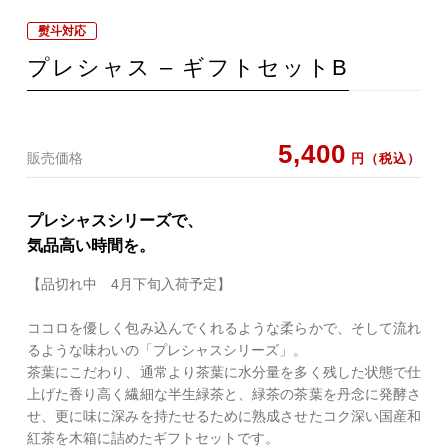
熨斗対応
プレシャス – ギフトセットB
5,400
販売価格
円（税込）
プレシャスシリーズで、
気品高い時間を。
【品切れ中 4月下旬入荷予定】
ココロを優しく包み込んでくれるような柔らかで、そして流れ
るような味わいの「プレシャスシリーズ」。
茶葉にこだわり、通常より茶葉に水分量を多く残した状態で仕
上げた香り高く繊細な半生緑茶と、緑茶の茶葉を丹念に発酵さ
せ、更に味に深みを持たせるために熟成させたコク深い国産和
紅茶を木箱に詰めたギフトセットです。