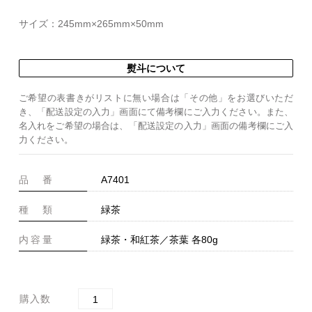
サイズ：245mm×265mm×50mm
熨斗について
ご希望の表書きがリストに無い場合は「その他」をお選びいただ
き、「配送設定の入力」画面にて備考欄にご入力ください。また、
名入れをご希望の場合は、「配送設定の入力」画面の備考欄にご入
力ください。
品 番
A7401
種 類
緑茶
内容量
緑茶・和紅茶／茶葉 各80g
購入数