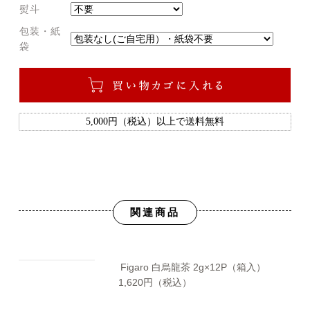
熨斗
包装・紙
袋
5,000円（税込）以上で送料無料
関連商品
Figaro 白烏龍茶
2g×12P（箱入）
1,620
円（税込）