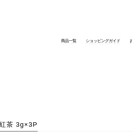
商品一覧
ショッピングガイド
和紅茶 3g×3P