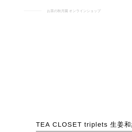
お茶の秋月園 オンラインショップ
TEA CLOSET triplets 生姜