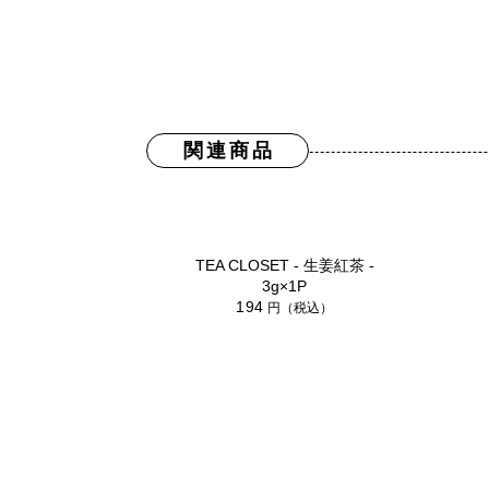
関連商品
TEA CLOSET - 生姜紅茶 -
3g×1P
194
円（税込）