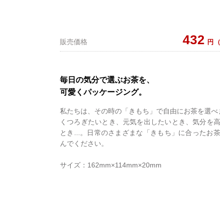
432
販売価格
円
毎日の気分で選ぶお茶を、
可愛くパッケージング。
私たちは、その時の「きもち」で自由にお茶を選べ
くつろぎたいとき、元気を出したいとき、気分を
とき...。日常のさまざまな「きもち」に合ったお
んでください。
サイズ：162mm×114mm×20mm