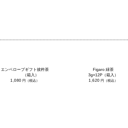
エンベロープギフト彼杵茶
Figaro 緑茶
（箱入）
3g×12P（箱入）
1,080
1,620
円（税込）
円（税込）