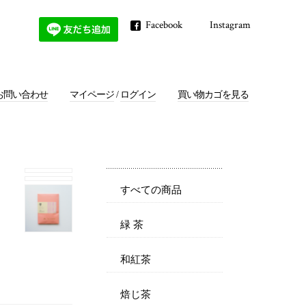
Facebook
Instagram
お問い合わせ
マイページ
/
ログイン
買い物カゴを見る
すべての商品
緑 茶
和紅茶
焙じ茶