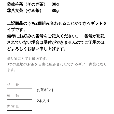
②彼杵茶（そのぎ茶） 80g
③八女茶（やめ茶） 80g
上記商品のうち2個組み合わせることができるギフトタ
イプです。
備考にお好みの番号をご記入ください。 番号が明記
されていない場合は受付ができませんのでご了承のほ
どよろしくお願い申し上げます。
贈り物にとても最適です。
3つの産地のお茶を自由に組み合わせできるギフト商品になり
ます。
品 番
お茶ギフト
種 類
2本入り
内容量