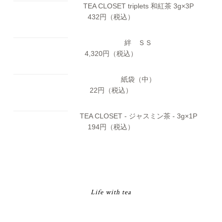
TEA CLOSET triplets
和紅茶 3g×3P
432
円（税込）
絆 ＳＳ
4,320
円（税込）
紙袋（中）
22
円（税込）
TEA CLOSET - ジャスミン茶 -
3g×1P
194
円（税込）
Life with tea