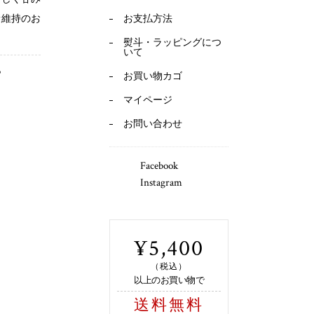
康維持のお
お支払方法
熨斗・ラッピングにつ
いて
ら
お買い物カゴ
マイページ
お問い合わせ
Facebook
Instagram
¥5,400
（税込）
以上のお買い物で
送料無料