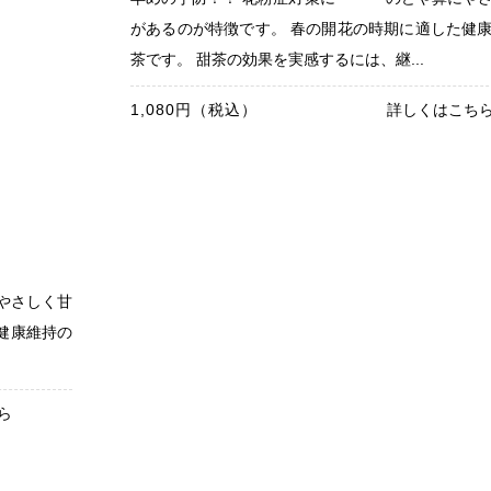
があるのが特徴です。 春の開花の時期に適した健
茶です。 甜茶の効果を実感するには、継...
1,080円（税込）
詳しくはこち
やさしく甘
健康維持の
ら