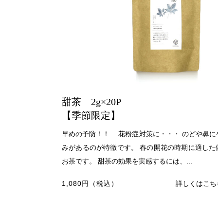
甜茶 2g×20P
【季節限定】
早めの予防！！ 花粉症対策に・・・ のどや鼻に
みがあるのが特徴です。 春の開花の時期に適した
お茶です。 甜茶の効果を実感するには、...
1,080円（税込）
詳しくはこち