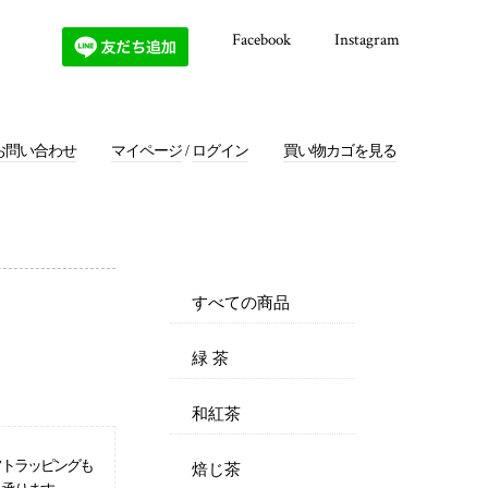
Facebook
Instagram
お問い合わせ
マイページ
/
ログイン
買い物カゴを見る
すべての商品
緑 茶
和紅茶
フトラッピングも
焙じ茶