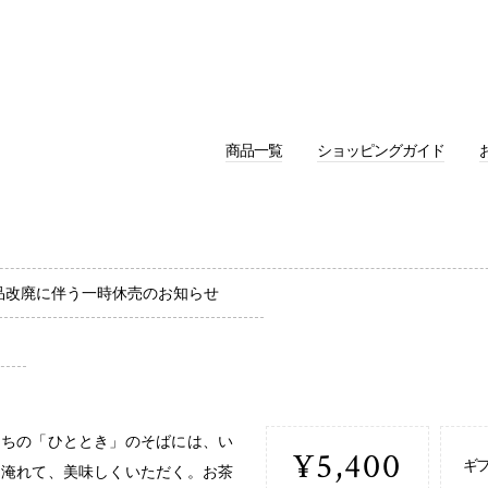
商品一覧
ショッピングガイド
品改廃に伴う一時休売のお知らせ
たちの「ひととき」のそばには、い
¥5,400
ギ
り淹れて、美味しくいただく。お茶