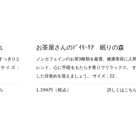
れ
お茶屋さんのﾃﾞｲﾘｰｹｱ 眠りの森
すっきりと
ノンカフェインのお茶3種類を厳選。健康美容に人
 サイズ：
レンド。心に平穏をもたらす香りでリラックス。 
した目覚めを迎えましょう。 サイズ：22...
ら
1,296円（税込）
詳しくはこち