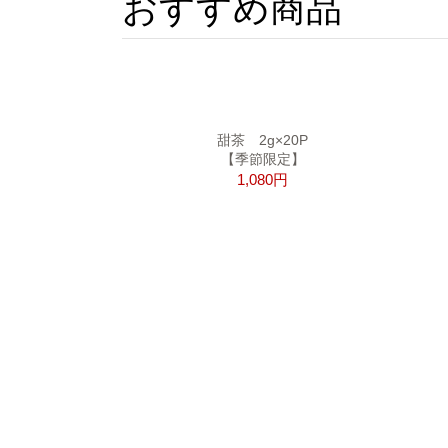
おすすめ商品
甜茶 2g×20P
【季節限定】
1,080円