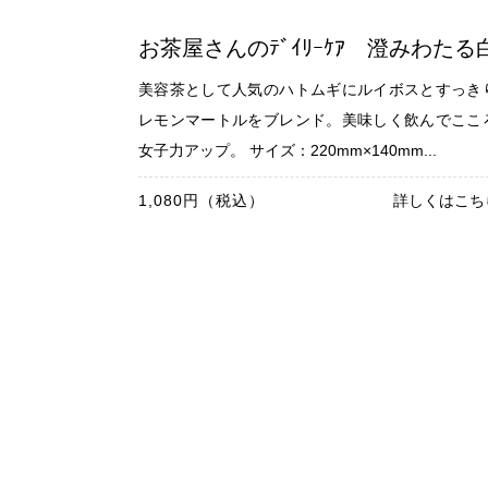
お茶屋さんのﾃﾞｲﾘｰｹｱ 澄みわたる
美容茶として人気のハトムギにルイボスとすっき
レモンマートルをブレンド。美味しく飲んでここ
女子力アップ。 サイズ：220mm×140mm...
1,080円（税込）
詳しくはこち