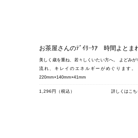
お茶屋さんのﾃﾞｲﾘｰｹｱ 時間よとま
美しく歳を重ね、若々しくいたい方へ。 よどみが
流れ、キレイのエネルギーがめぐります。
220mm×140mm×41mm
1,296円（税込）
詳しくはこち