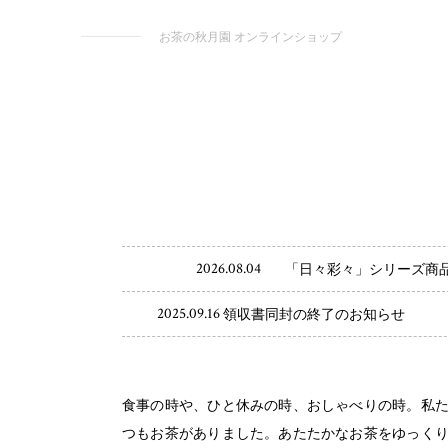
お茶の秋月園 オンラインショップ
2026.08.04
「日々彩々」シリーズ商
2025.09.16
領収書同封の終了のお知らせ
食事の時や、ひと休みの時、おしゃべりの時。私
つもお茶がありました。あたたかなお茶をゆっく