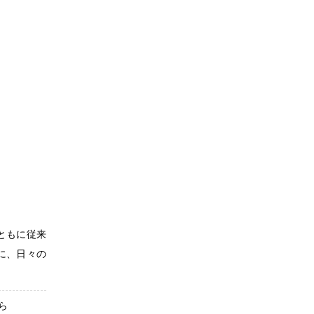
ともに従来
に、日々の
ら