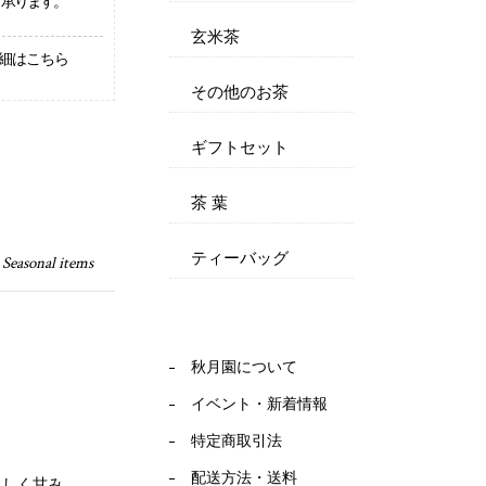
承ります。
玄米茶
細はこちら
その他のお茶
ギフトセット
茶 葉
ティーバッグ
 Seasonal items
秋月園について
イベント・新着情報
特定商取引法
配送方法・送料
さしく甘み