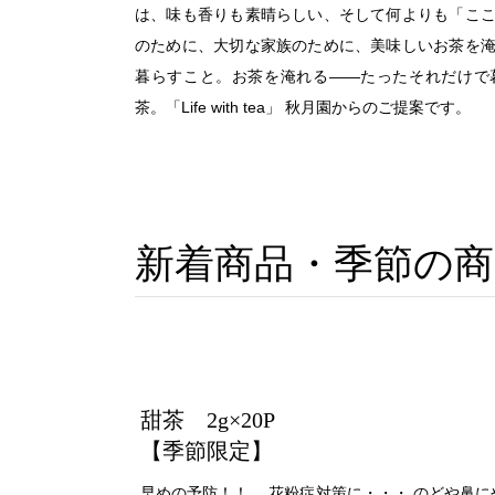
は、味も香りも素晴らしい、そして何よりも「こ
のために、大切な家族のために、美味しいお茶を
暮らすこと。お茶を淹れる——たったそれだけで
茶。「Life with tea」 秋月園からのご提案です。
新着商品・季節の商
甜茶 2g×20P
【季節限定】
早めの予防！！ 花粉症対策に・・・ のどや鼻に