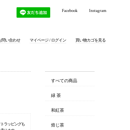
Facebook
Instagram
お問い合わせ
マイページ
/
ログイン
買い物カゴを見る
すべての商品
緑 茶
和紅茶
フトラッピングも
焙じ茶