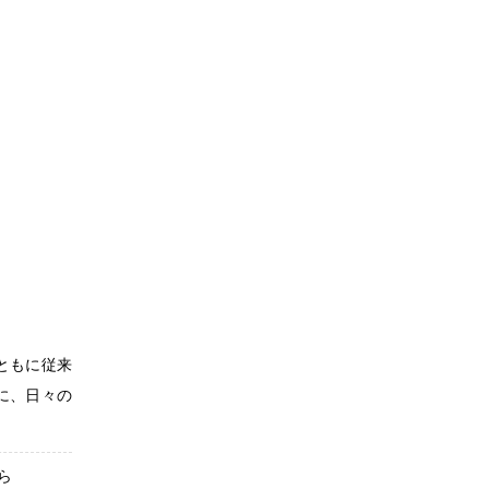
ともに従来
に、日々の
ら