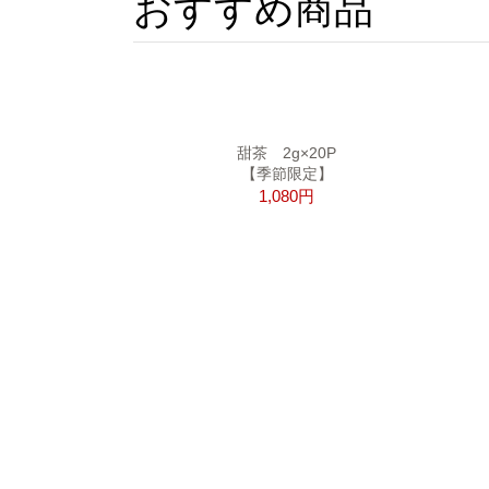
おすすめ商品
甜茶 2g×20P
【季節限定】
1,080円