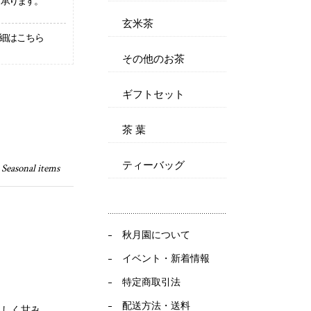
承ります。
玄米茶
細はこちら
その他のお茶
ギフトセット
茶 葉
ティーバッグ
 Seasonal items
秋月園について
イベント・新着情報
特定商取引法
配送方法・送料
さしく甘み