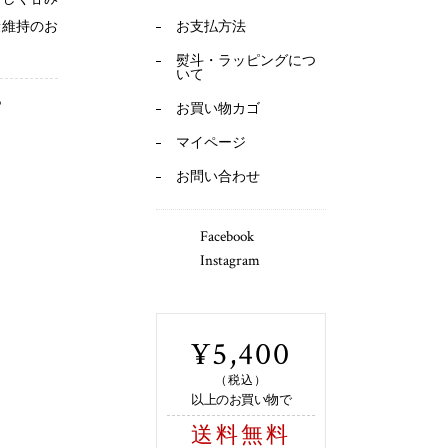
康維持のお
お支払方法
熨斗・ラッピングにつ
いて
ら
お買い物カゴ
マイページ
お問い合わせ
Facebook
Instagram
¥5,400
（税込）
以上のお買い物で
送料無料