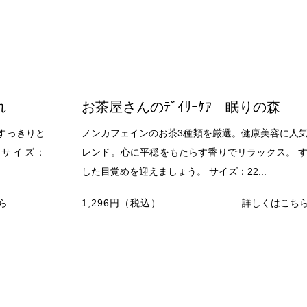
れ
お茶屋さんのﾃﾞｲﾘｰｹｱ 眠りの森
すっきりと
ノンカフェインのお茶3種類を厳選。健康美容に人
 サイズ：
レンド。心に平穏をもたらす香りでリラックス。 
した目覚めを迎えましょう。 サイズ：22...
ら
1,296円（税込）
詳しくはこち