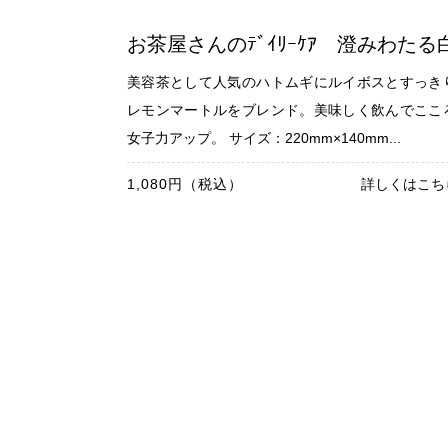
お茶屋さんのﾃﾞｲﾘｰｹｱ 澄みわたる
美容茶として人気のハトムギにルイボスとすっき
レモンマートルをブレンド。美味しく飲んでここ
女子力アップ。 サイズ：220mm×140mm...
1,080円（税込）
詳しくはこち