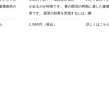
健康維持の
があるのが特徴です。 春の開花の時期に適した健
茶です。 甜茶の効果を実感するには、継...
ら
1,080円（税込）
詳しくはこち