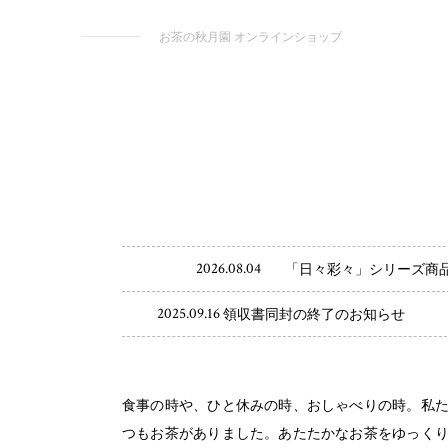
お茶の秋月園 オンラインショップ
2026.08.04
「日々彩々」シリーズ商
2025.09.16
領収書同封の終了のお知らせ
食事の時や、ひと休みの時、おしゃべりの時。私
つもお茶がありました。あたたかなお茶をゆっく