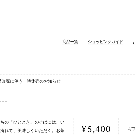
商品一覧
ショッピングガイド
品改廃に伴う一時休売のお知らせ
たちの「ひととき」のそばには、い
¥5,400
ギ
り淹れて、美味しくいただく。お茶