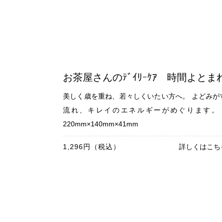
お茶屋さんのﾃﾞｲﾘｰｹｱ 時間よとま
美しく歳を重ね、若々しくいたい方へ。 よどみが
流れ、キレイのエネルギーがめぐります。
220mm×140mm×41mm
1,296円（税込）
詳しくはこち